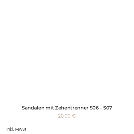
Sandalen mit Zehentrenner S06 – S07
20,00
€
inkl. MwSt.