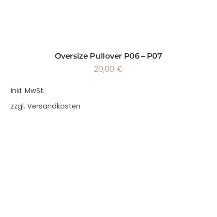
Oversize Pullover P06 – P07
20,00
€
inkl. MwSt.
zzgl.
Versandkosten