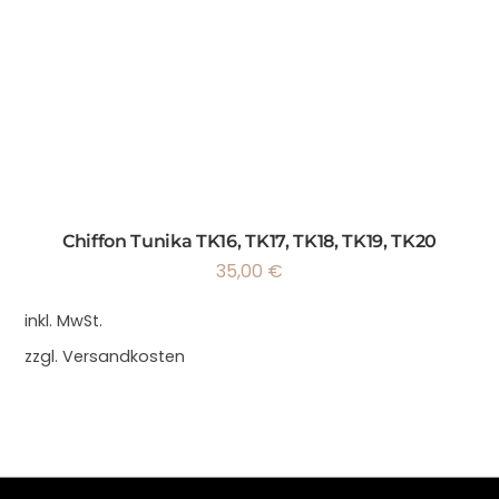
Chiffon Tunika TK16, TK17, TK18, TK19, TK20
35,00
€
inkl. MwSt.
zzgl.
Versandkosten