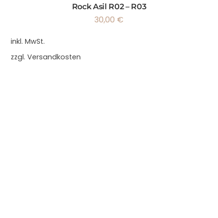
Rock Asil R02 – R03
30,00
€
inkl. MwSt.
zzgl.
Versandkosten