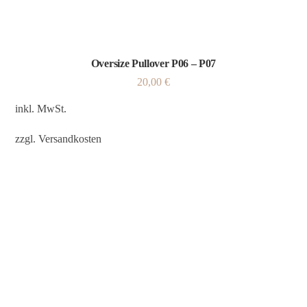
Oversize Pullover P06 – P07
20,00
€
inkl. MwSt.
zzgl.
Versandkosten