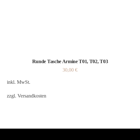
Runde Tasche Armine T01, T02, T03
30,00
€
inkl. MwSt.
zzgl.
Versandkosten