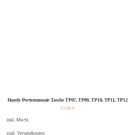
Handy Portemonnaie Tasche TP07, TP09, TP10, TP11, TP12
15,00
€
inkl. MwSt.
zzgl.
Versandkosten