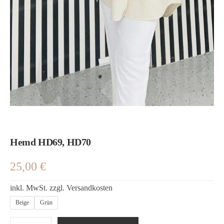
Hemd HD69, HD70
25,00
€
inkl. MwSt.
zzgl.
Versandkosten
Beige
Grün