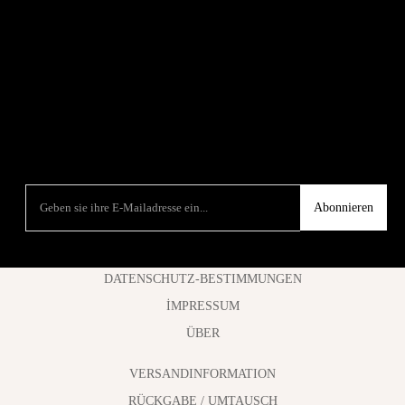
Abonnieren
DATENSCHUTZ-BESTIMMUNGEN
İMPRESSUM
ÜBER
VERSANDINFORMATION
RÜCKGABE / UMTAUSCH