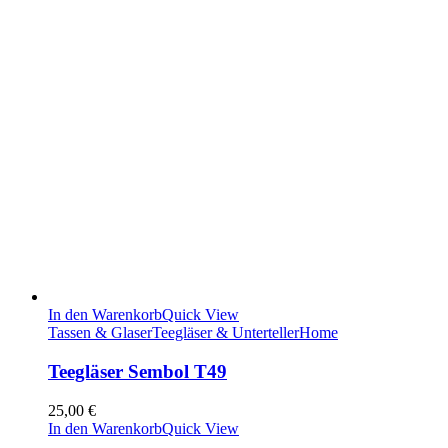
In den Warenkorb
Quick View
Tassen & Glaser
Teegläser & Unterteller
Home
Teegläser Sembol T49
25,00
€
In den Warenkorb
Quick View