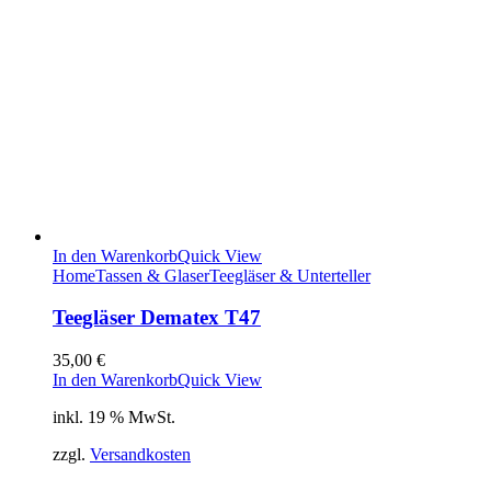
In den Warenkorb
Quick View
Home
Tassen & Glaser
Teegläser & Unterteller
Teegläser Dematex T47
35,00
€
In den Warenkorb
Quick View
inkl. 19 % MwSt.
zzgl.
Versandkosten