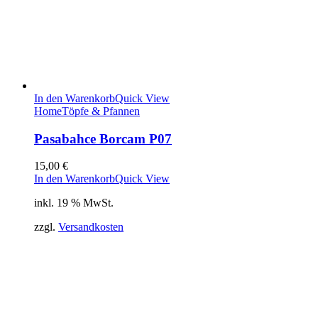
In den Warenkorb
Quick View
Home
Töpfe & Pfannen
Pasabahce Borcam P07
15,00
€
In den Warenkorb
Quick View
inkl. 19 % MwSt.
zzgl.
Versandkosten