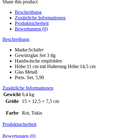
H160
Share this product
Menge
Beschreibung
Zusätzliche Informationen
Produktsicherheit
Bewertungen (0)
Beschreibung
Marke:Schäfer
Gewürzglas Set 3 tlg
Handwäsche empfohlen
Höhe:11 cm mit Halterung Höhe:14,5 cm
Glas Metall
Preis. Set. 5,99
Zusätzliche Informationen
Gewicht
0,4 kg
Größe
15 × 12,5 × 7,5 cm
Farbe
Rot, Tukis
Produktsicherheit
Bewertungen (0)