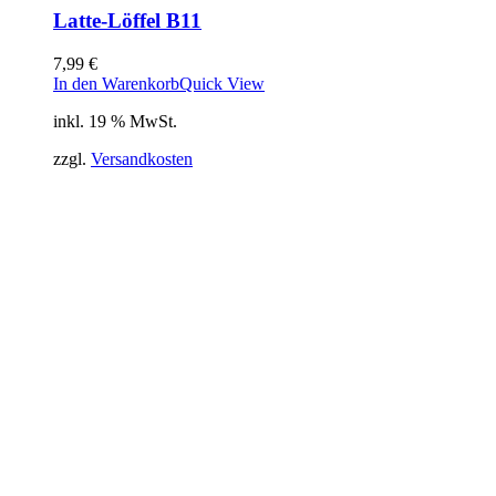
Latte-Löffel B11
7,99
€
In den Warenkorb
Quick View
inkl. 19 % MwSt.
zzgl.
Versandkosten