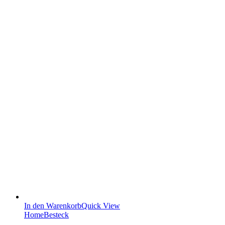
In den Warenkorb
Quick View
Home
Besteck