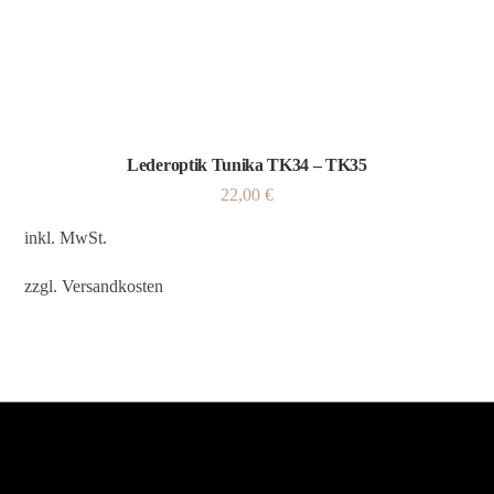
Lederoptik Tunika TK34 – TK35
22,00
€
inkl. MwSt.
zzgl.
Versandkosten