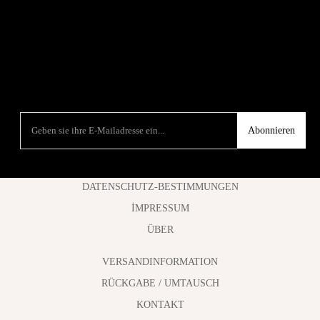
Abonnieren
DATENSCHUTZ-BESTIMMUNGEN
İMPRESSUM
ÜBER
VERSANDINFORMATION
RÜCKGABE / UMTAUSCH
KONTAKT