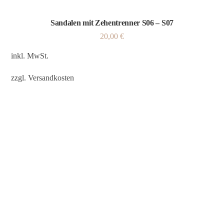
Sandalen mit Zehentrenner S06 – S07
20,00
€
inkl. MwSt.
zzgl.
Versandkosten