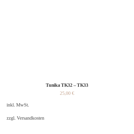
Tunika TK32 – TK33
25,00
€
inkl. MwSt.
zzgl.
Versandkosten