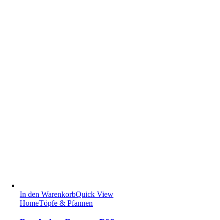
In den Warenkorb
Quick View
Home
Töpfe & Pfannen