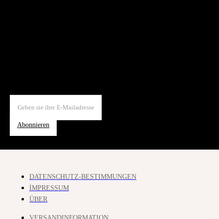
Abonnieren
DATENSCHUTZ-BESTIMMUNGEN
İMPRESSUM
ÜBER
VERSANDINFORMATION