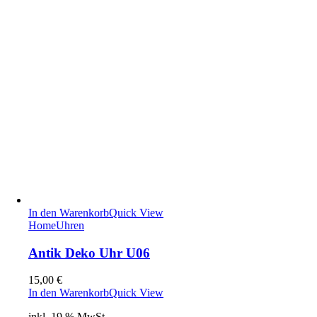
In den Warenkorb
Quick View
Home
Uhren
Antik Deko Uhr U06
15,00
€
In den Warenkorb
Quick View
inkl. 19 % MwSt.