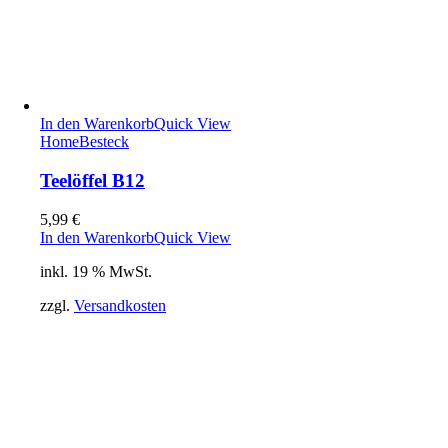
In den Warenkorb
Quick View
Home
Besteck
Teelöffel B12
5,99
€
In den Warenkorb
Quick View
inkl. 19 % MwSt.
zzgl.
Versandkosten