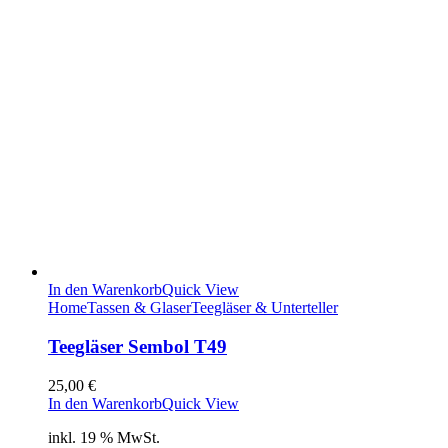
In den Warenkorb
Quick View
Home
Tassen & Glaser
Teegläser & Unterteller
Teegläser Sembol T49
25,00
€
In den Warenkorb
Quick View
inkl. 19 % MwSt.