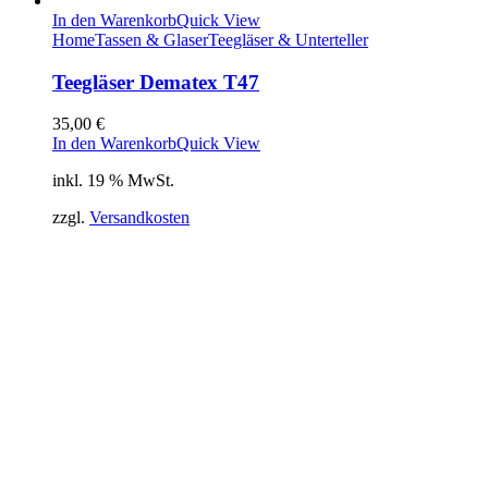
In den Warenkorb
Quick View
Home
Tassen & Glaser
Teegläser & Unterteller
Teegläser Dematex T47
35,00
€
In den Warenkorb
Quick View
inkl. 19 % MwSt.
zzgl.
Versandkosten