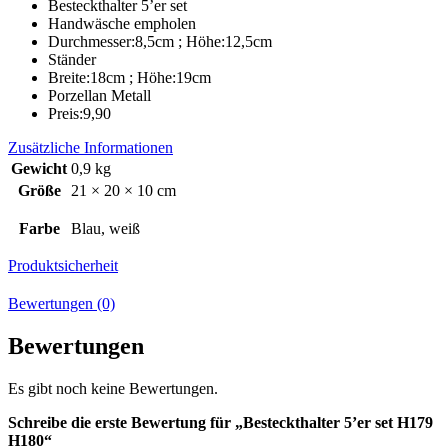
Besteckthalter 5’er set
Handwäsche empholen
Durchmesser:8,5cm ; Höhe:12,5cm
Ständer
Breite:18cm ; Höhe:19cm
Porzellan Metall
Preis:9,90
Zusätzliche Informationen
Gewicht
0,9 kg
Größe
21 × 20 × 10 cm
Farbe
Blau, weiß
Produktsicherheit
Bewertungen (0)
Bewertungen
Es gibt noch keine Bewertungen.
Schreibe die erste Bewertung für „Besteckthalter 5’er set H179
H180“