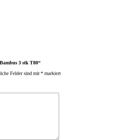
r Bambus 3 stk T80“
liche Felder sind mit
*
markiert