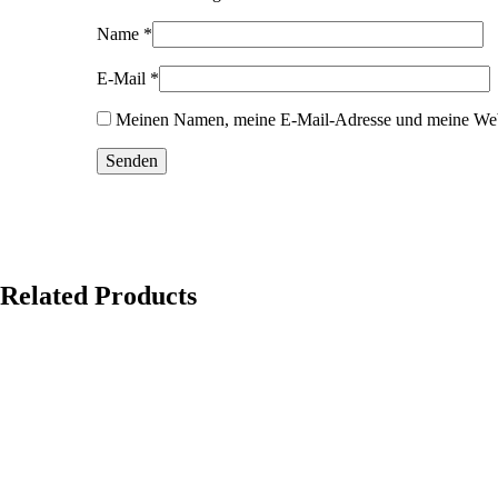
Name
*
E-Mail
*
Meinen Namen, meine E-Mail-Adresse und meine Webs
Related Products