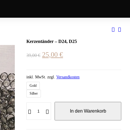
Kerzentänder – D24, D25
25,00
€
39,00
€
inkl. MwSt.
zzgl.
Versandkosten
Gold
Silber
In den Warenkorb