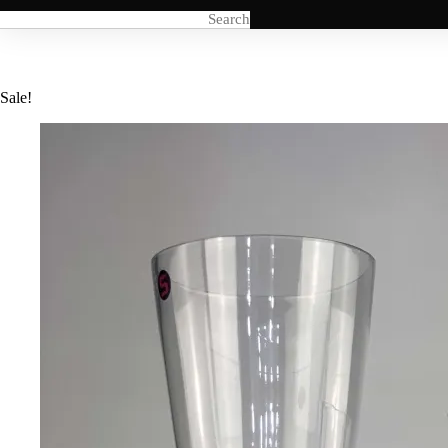
Sale!