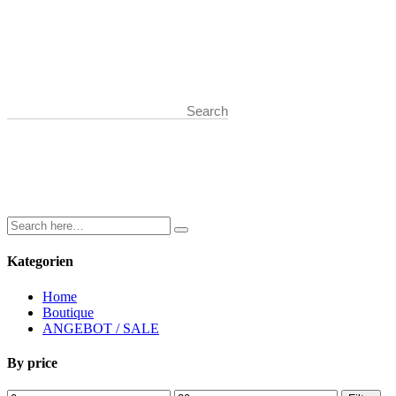
Start typing and press Enter to search
Kategorien
Home
Boutique
ANGEBOT / SALE
By price