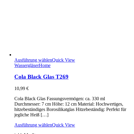
Ausführung wählen
Quick View
Wassergläser
Home
Cola Black Glas T269
10,99
€
Cola Black Glas Fassungsvermögen: ca. 330 ml
Durchmesser: 7 cm Höhe: 12 cm Material: Hochwertiges,
hitzebeständiges Borosilikatglas Hitzebeständig: Perfekt für
jegliche Heiß […]
Ausführung wählen
Quick View