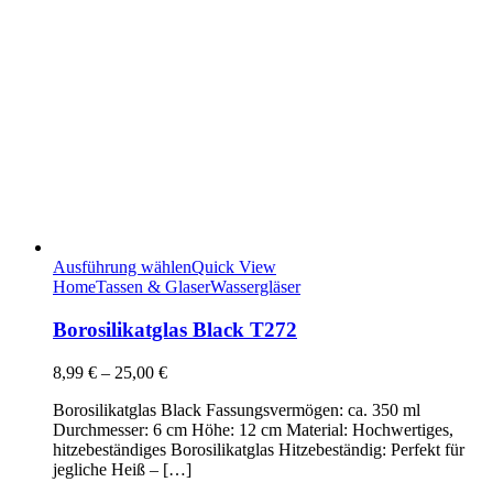
Ausführung wählen
Quick View
Home
Tassen & Glaser
Wassergläser
Borosilikatglas Black T272
8,99
€
–
25,00
€
Borosilikatglas Black Fassungsvermögen: ca. 350 ml
Durchmesser: 6 cm Höhe: 12 cm Material: Hochwertiges,
hitzebeständiges Borosilikatglas Hitzebeständig: Perfekt für
jegliche Heiß – […]