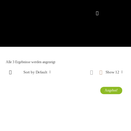
Alle 3 Ergebnisse werden angezeigt
Sort by Default
Show 12
Angebot!