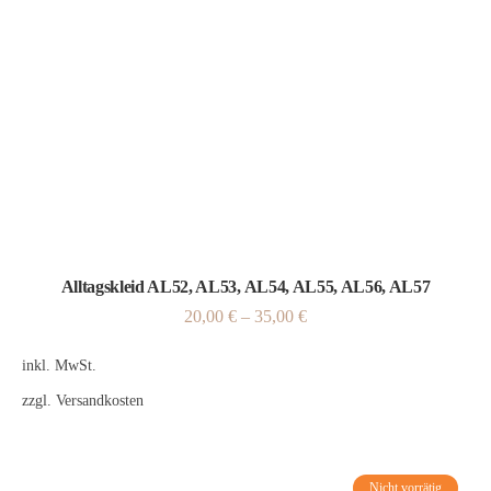
Alltagskleid AL52, AL53, AL54, AL55, AL56, AL57
20,00
€
–
35,00
€
inkl. MwSt.
zzgl.
Versandkosten
Nicht vorrätig