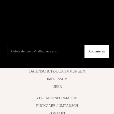
Abonnieren
DATENSCHUTZ-BESTIMMUNGEN
İMPRESSUM
ÜBER
VERSANDINFORMATION
RÜCKGABE / UMTAUSCH
KONTAKT