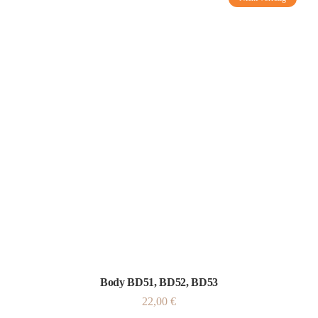
Body BD51, BD52, BD53
22,00
€