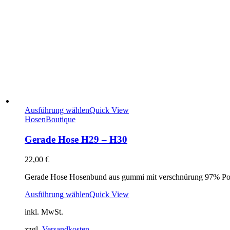
Ausführung wählen
Quick View
Hosen
Boutique
Gerade Hose H29 – H30
22,00
€
Gerade Hose Hosenbund aus gummi mit verschnürung 97% P
Ausführung wählen
Quick View
inkl. MwSt.
zzgl.
Versandkosten