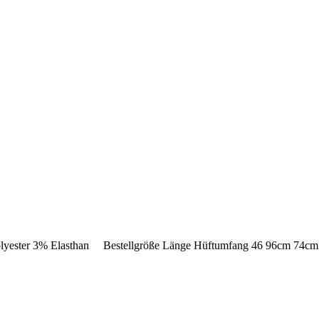
olyester 3% Elasthan Bestellgröße Länge Hüftumfang 46 96cm 74c