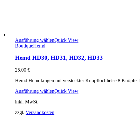
Ausführung wählen
Quick View
Boutique
Hemd
Hemd HD30, HD31, HD32, HD33
25,00
€
Hemd Hemdkragen mit versteckter Knopflochlietse 8 Knöpfe 
Ausführung wählen
Quick View
inkl. MwSt.
zzgl.
Versandkosten