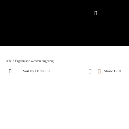
Alle 2 Ergebnisse werden angezeigt
Sort by Default
Show 12