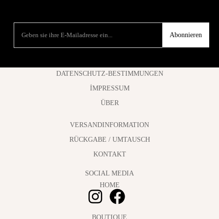
Abonnieren
DATENSCHUTZ-BESTIMMUNGEN
İMPRESSUM
ÜBER
VERSANDINFORMATION
RÜCKGABE / UMTAUSCH
KONTAKT
SOCIAL MEDIA
HOME
BOUTIQUE