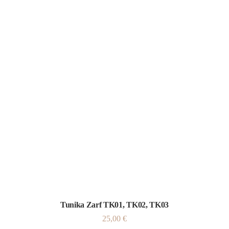
Tunika Zarf TK01, TK02, TK03
25,00
€