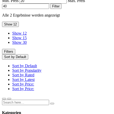
Min. Preis
Max. Preis
Filter
Alle 2 Ergebnisse werden angezeigt
Show 12
Show 12
Show 15
Show 30
Filters
Sort by Default
Sort by Default
Sort by Popularity
Sort by Rated
Sort by Latest
Sort by Price:
Sort by Price:
Kategorien