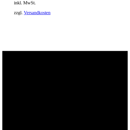
inkl. MwSt.
zzgl.
Versandkosten