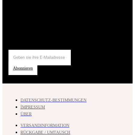
Abonnieren
DATENSCHUTZ-BESTIMMUNGEN
İMPRESSUM
ÜBER
VERSANDINFORMATION
RÜCKGABE / UMTAUSCH