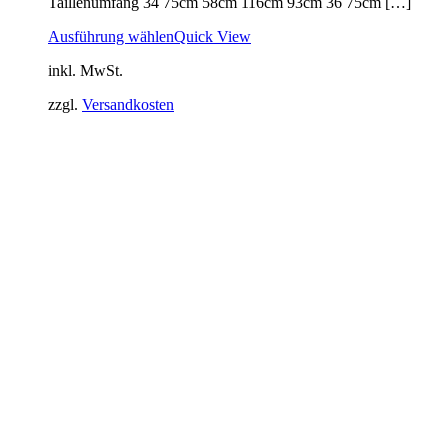
Taillenumfang 34 75cm 58cm 116cm 93cm 36 75cm […]
Ausführung wählen
Quick View
inkl. MwSt.
zzgl.
Versandkosten