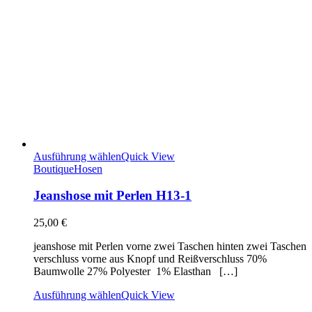
Ausführung wählen
Quick View
Boutique
Hosen
Jeanshose mit Perlen H13-1
25,00
€
jeanshose mit Perlen vorne zwei Taschen hinten zwei Taschen
verschluss vorne aus Knopf und Reißverschluss 70%
Baumwolle 27% Polyester 1% Elasthan […]
Ausführung wählen
Quick View