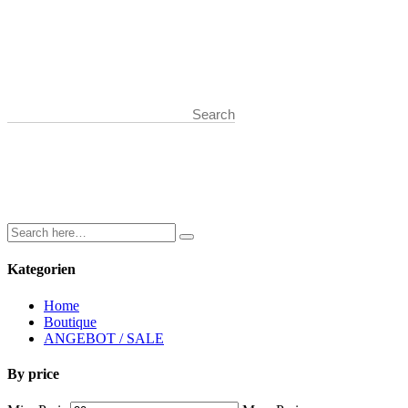
Start typing and press Enter to search
Kategorien
Home
Boutique
ANGEBOT / SALE
By price