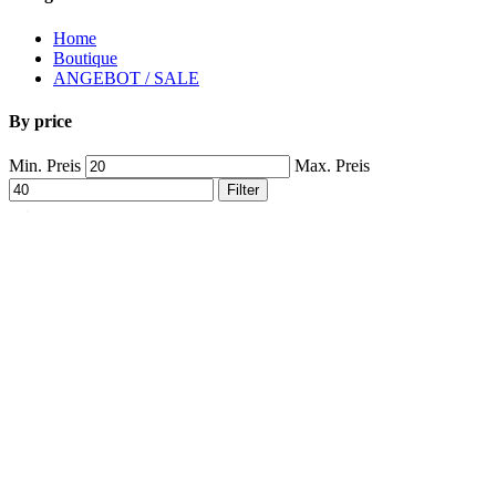
Home
Boutique
ANGEBOT / SALE
By price
Min. Preis
Max. Preis
Filter