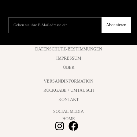
Abonnieren
DATENSCHUTZ-BESTIMMUNGEN
İMPRESSUM
ÜBER
VERSANDINFORMATION
RÜCKGABE / UMTAUSCH
KONTAKT
SOCIAL MEDIA
HOME