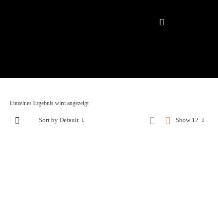
Einzelnes Ergebnis wird angezeigt
Sort by Default
Show 12