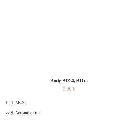
Body BD54, BD55
8,00
€
inkl. MwSt.
zzgl.
Versandkosten