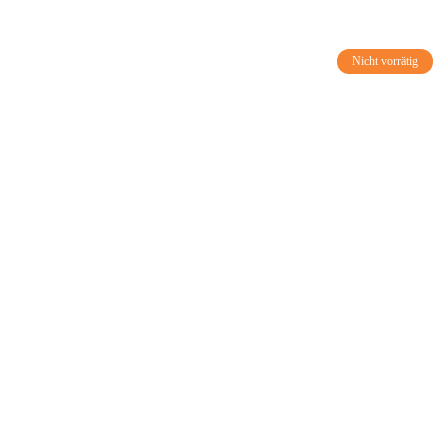
Nicht vorrätig