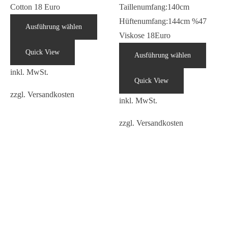
Cotton 18 Euro
Taillenumfang:140cm
Hüftenumfang:144cm %47
Ausführung wählen
Viskose 18Euro
Quick View
Ausführung wählen
inkl. MwSt.
Quick View
zzgl.
Versandkosten
inkl. MwSt.
zzgl.
Versandkosten