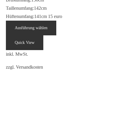
Taillenumfang:142cm
Hüftenumfang:141cm 15 euro
Ausführung wählen
Quick View
inkl. MwSt.
zzgl.
Versandkosten
BACK TO SCHOOL
Maecenas pellentesque posuere mauris tincidunt orci, aliquet nam
aliquet purus.
VIEW ALL