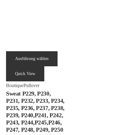
Ausführung wählen
Quick View
Boutique
Pullover
Sweat P229, P230,
P231, P232, P233, P234,
P235, P236, P237, P238,
P239, P240,P241, P242,
P243, P244,P245,P246,
P247, P248, P249, P250