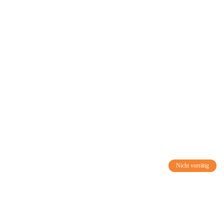
Nicht vorrätig