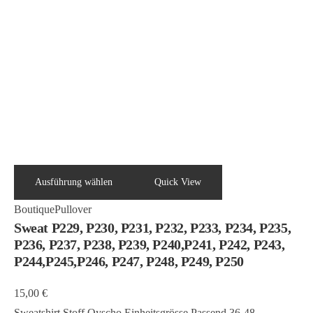
Ausführung wählen
Quick View
Boutique
Pullover
Sweat P229, P230, P231, P232, P233, P234, P235,
P236, P237, P238, P239, P240,P241, P242, P243,
P244,P245,P246, P247, P248, P249, P250
15,00
€
Sweatshirt Stoff Oyscho Einheitsgrösse Passend 36-48