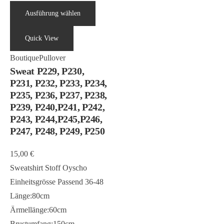
Ausführung wählen
Quick View
Boutique
Pullover
Sweat P229, P230,
P231, P232, P233, P234,
P235, P236, P237, P238,
P239, P240,P241, P242,
P243, P244,P245,P246,
P247, P248, P249, P250
15,00
€
Sweatshirt Stoff Oyscho
Einheitsgrösse Passend 36-48
Länge:80cm
Ärmellänge:60cm
Brustumfang:150cm