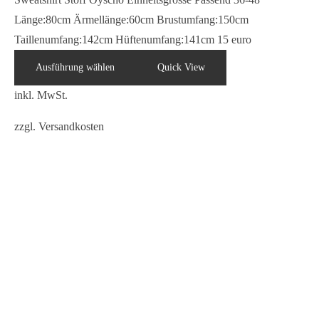
Länge:80cm Ärmellänge:60cm Brustumfang:150cm
Taillenumfang:142cm Hüftenumfang:141cm 15 euro
Ausführung wählen
Quick View
inkl. MwSt.
zzgl.
Versandkosten
MEN