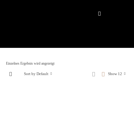
Einzelnes Ergebnis wird angezeigt
Sort by Default
Show 12