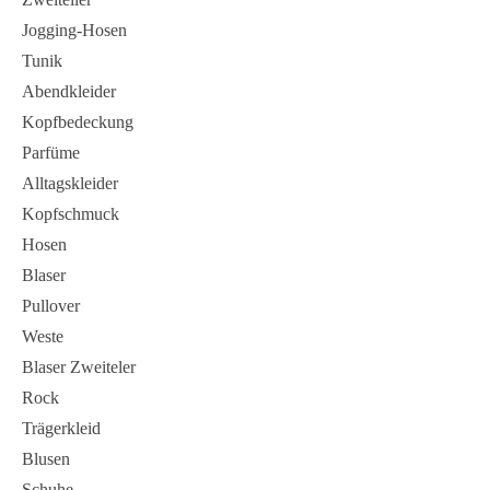
Jogging-Hosen
Tunik
Abendkleider
Kopfbedeckung
Parfüme
Alltagskleider
Kopfschmuck
Hosen
Blaser
Pullover
Weste
Blaser Zweiteler
Rock
Trägerkleid
Blusen
Schuhe