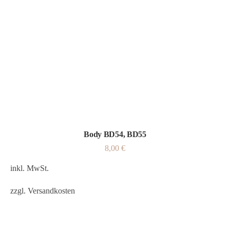
Body BD54, BD55
8,00
€
inkl. MwSt.
zzgl.
Versandkosten