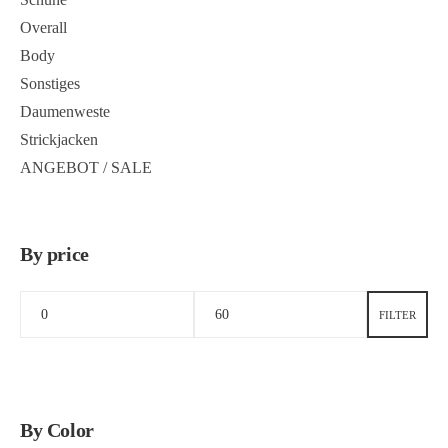
Overall
Body
Sonstiges
Daumenweste
Strickjacken
ANGEBOT / SALE
By price
FILTER
By Color